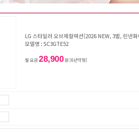
LG 스타일러 오브제컬렉션(2026 NEW, 3벌, 린넨화이
모델명 : SC3GTE52
28,900
월 요금
원 [6년약정]