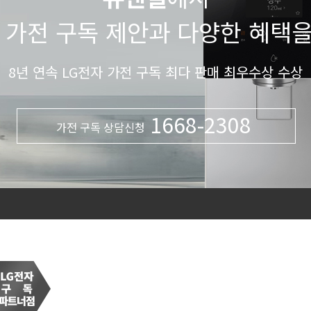
 가전 구독 제안과 다양한 혜택
8년 연속 LG전자 가전 구독 최다 판매 최우수상 수상
1668-2308
가전 구독 상담신청