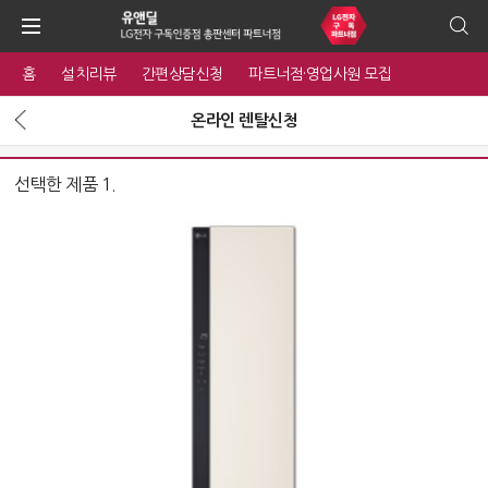
홈
설치리뷰
간편상담신청
파트너점·영업사원 모집
온라인 렌탈신청
선택한 제품 1.