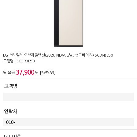
LG 스타일러 오브제컬렉션(2026 NEW, 3벌, 샌드베이지) SC3RBE50
모델명 : SC3RBE50
37,900
월 요금
원 [5년약정]
고객명
연락처
메모사항