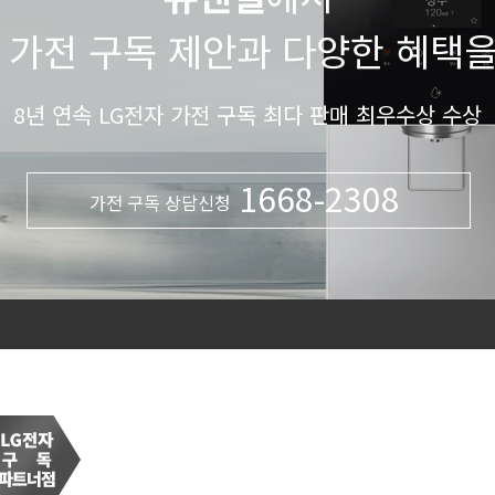
 가전 구독 제안과 다양한 혜택
8년 연속 LG전자 가전 구독 최다 판매 최우수상 수상
1668-2308
가전 구독 상담신청