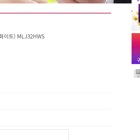
이트) MLJ32HWS