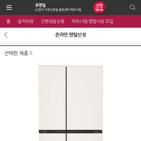
홈
설치리뷰
간편상담신청
파트너점·영업사원 모집
온라인 렌탈신청
선택한 제품 1.