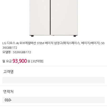
LG 디오스 AI 오브제컬렉션 STEM 베이직 냉장고(매직스페이스, 베이지/베이지) S8
36GBB172
모델명 : S836GBB172
93,900
월 요금
원 [3년약정]
고객명
연락처